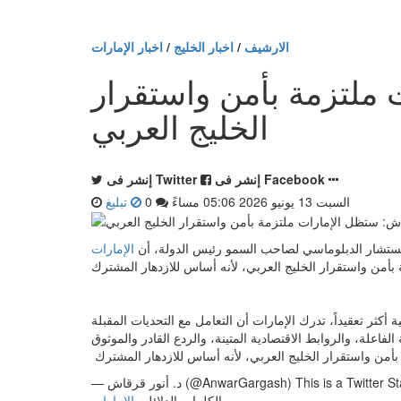
الارشيف
/
اخبار الخليج
/
اخبار الإمارات
ملتزمة بأمن واستقرار
الخليج العربي
إنشر فى Facebook
إنشر فى Twitter
السبت 13 يونيو 2026 05:06 مساءً
0
تبليغ
لمستشار الدبلوماسي لصاحب السمو رئيس الدولة، أن
الإمارات
ثر تعقيداً، تدرك الإمارات أن التعامل مع التحديات المقبلة
نور قرقاش (@AnwarGargash) This is a Twitter Status
الكلمات الدلائليه
الإمارات