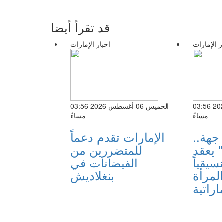
قد تقرأ أيضا
ر الإمارات
اخبار الإمارات
الخميس 06 أغسطس 2026 03:56
الخميس 06 أغسطس 2026 03:56
مساءً
مساءً
مشاركة 117 جهة..
الإمارات تقدم دعماً
" يعقد
للمتضررين من
سيقياً
الفيضانات في
المرأة
بنغلاديش
اراتية