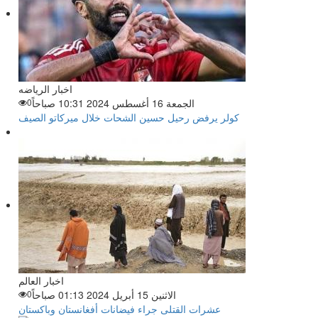
اخبار الرياضه
الجمعة 16 أغسطس 2024 10:31 صباحاً
0
كولر يرفض رحيل حسين الشحات خلال ميركاتو الصيف
اخبار العالم
الاثنين 15 أبريل 2024 01:13 صباحاً
0
عشرات القتلى جراء فيضانات أفغانستان وباكستان