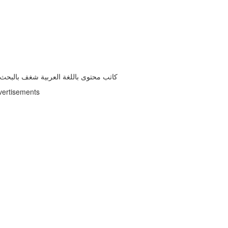
كاتب محتوى باللغة العربية شغف بالبحث و
vertisements