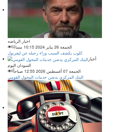
اخبار الرياضه
الجمعة 26 يناير 2024 10:15 مساءً
0
كلوب يكشف السبب وراء رحيله عن ليفربول
أخبار
السودان اليوم
الجمعة 07 أغسطس 2026 12:55 صباحاً
0
البنك المركزي يدشن خدمات المحول القومي