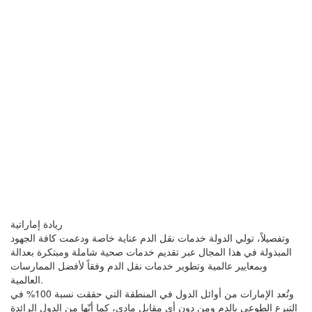
ريادة إماراتية
وتفصيلاً، تولي الدولة خدمات نقل الدم عناية خاصة ودعمت كافة الجهود
المبذولة في هذا المجال عبر تقديم خدمات صحية شاملة ومبتكرة بعدالة
وبمعايير عالمية وتطوير خدمات نقل الدم وفقاً لأفضل الممارسات
العالمية.
وتُعد الإمارات من أوائل الدول في المنطقة التي حققت نسبة 100% في
التبرع الطوعي بالدم ومن دون أي مقابل مادي، كما أنّها من الدول الرائدة