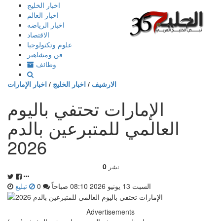
إذهب
اخبار الخليج
الى
اخبار العالم
المحتوى
اخبار الرياضه
الاقتصاد
علوم وتكنولوجيا
فن ومشاهير
وظائف
الارشيف
/
اخبار الخليج
/
اخبار الإمارات
الإمارات تحتفي باليوم
العالمي للمتبرعين بالدم
2026
0
نشر
السبت 13 يونيو 2026 08:10 صباحاً
0
تبليغ
Advertisements