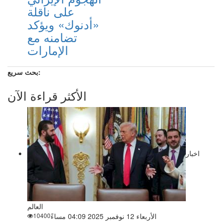
على ناقلة
«أدنوك» ويؤكد
تضامنه مع
الإمارات
بحث سريع:
الأكثر قراءة الآن
اخبار
العالم
الأربعاء 12 نوفمبر 2025 04:09 مساءً
10400