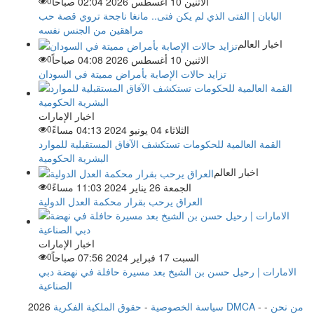
الاثنين 10 أغسطس 2026 02:04 صباحاً
0
اليابان | الفتى الذي لم يكن فتى.. مانغا ناجحة تروي قصة حب
مراهقين من الجنس نفسه
اخبار العالم
الاثنين 10 أغسطس 2026 04:08 صباحاً
0
تزايد حالات الإصابة بأمراض مميتة في السودان
اخبار الإمارات
الثلاثاء 04 يونيو 2024 04:13 مساءً
0
القمة العالمية للحكومات تستكشف الآفاق المستقبلية للموارد
البشرية الحكومية
اخبار العالم
الجمعة 26 يناير 2024 11:03 مساءً
0
العراق يرحب بقرار محكمة العدل الدولية
اخبار الإمارات
السبت 17 فبراير 2024 07:56 صباحاً
0
الامارات | رحيل حسن بن الشيخ بعد مسيرة حافلة في نهضة دبي
الصناعية
من نحن
-
-
حقوق الملكية الفكرية DMCA
سياسة الخصوصية
-
2026