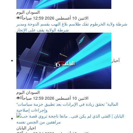
السودان اليوم
الاثنين 10 أغسطس 2026 12:59 صباحاً
0
شرطة ولاية الخرطوم تفك طلاسم بلاغ النهب بقسم الدوحة ومدير
شرطة الولاية يقف على الإنجاز
أخبار
السودان اليوم
الاثنين 10 أغسطس 2026 12:59 صباحاً
0
“المالية” تحقق زيادة في الإيرادات بعد تطبيق حزمة سياسات
وإجراءات إصلاحية
اخبار اليابان