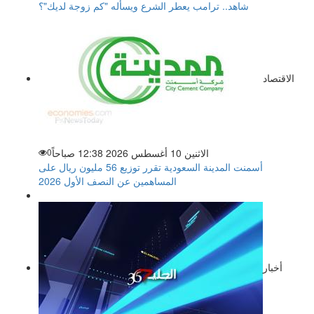
شاهد.. ترامب يعطر الشرع ويسأله "كم زوجة لديك"؟
الاقتصاد
الاثنين 10 أغسطس 2026 12:38 صباحاً
0
أسمنت المدينة السعودية تقرر توزيع 56 مليون ريال على
المساهمين عن النصف الأول 2026
أخبار