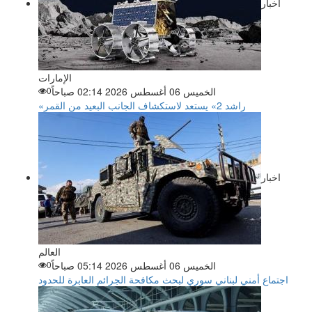
اخبار
الإمارات
الخميس 06 أغسطس 2026 02:14 صباحاً
0
«راشد 2» يستعد لاستكشاف الجانب البعيد من القمر
اخبار
العالم
الخميس 06 أغسطس 2026 05:14 صباحاً
0
اجتماع أمني لبناني سوري لبحث مكافحة الجرائم العابرة للحدود