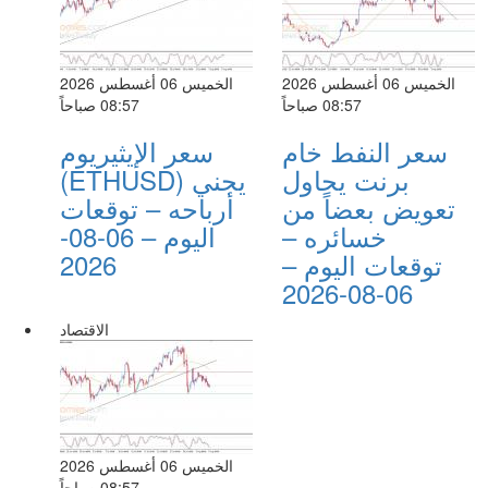
الخميس 06 أغسطس 2026
الخميس 06 أغسطس 2026
08:57 صباحاً
08:57 صباحاً
سعر النفط خام
سعر الإيثيريوم
برنت يحاول
(ETHUSD) يجني
تعويض بعضاً من
أرباحه – توقعات
خسائره –
اليوم – 06-08-
توقعات اليوم –
2026
06-08-2026
الاقتصاد
الخميس 06 أغسطس 2026
08:57 صباحاً