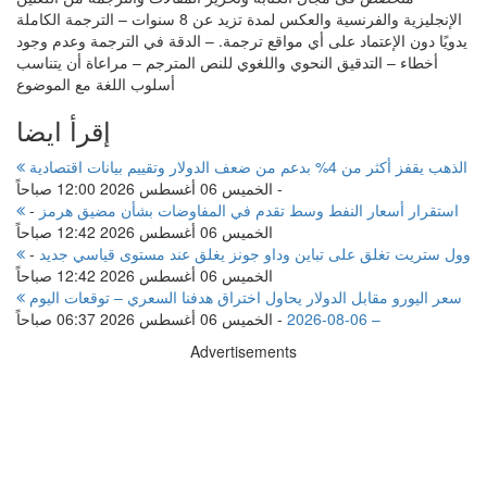
الإنجليزية والفرنسية والعكس لمدة تزيد عن 8 سنوات – الترجمة الكاملة
يدويًا دون الإعتماد على أي مواقع ترجمة. – الدقة في الترجمة وعدم وجود
أخطاء – التدقيق النحوي واللغوي للنص المترجم – مراعاة أن يتناسب
أسلوب اللغة مع الموضوع
إقرأ ايضا
الذهب يقفز أكثر من 4% بدعم من ضعف الدولار وتقييم بيانات اقتصادية
-
الخميس 06 أغسطس 2026 12:00 صباحاً
استقرار أسعار النفط وسط تقدم في المفاوضات بشأن مضيق هرمز
-
الخميس 06 أغسطس 2026 12:42 صباحاً
وول ستريت تغلق على تباين وداو جونز يغلق عند مستوى قياسي جديد
-
الخميس 06 أغسطس 2026 12:42 صباحاً
سعر اليورو مقابل الدولار يحاول اختراق هدفنا السعري – توقعات اليوم
– 06-08-2026
-
الخميس 06 أغسطس 2026 06:37 صباحاً
Advertisements