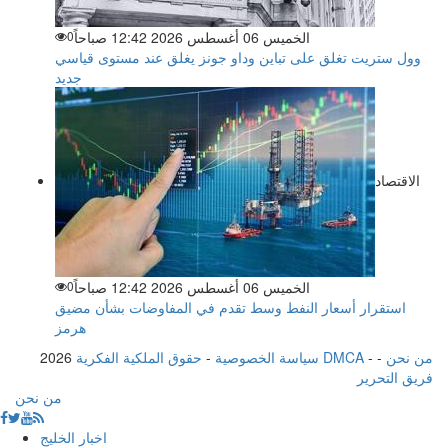
الخميس 06 أغسطس 2026 12:42 صباحاً
0
وول ستريت تغلق على تباين وداو جونز يغلق عند مستوى قياسي
جديد
الاقتصاد
الخميس 06 أغسطس 2026 12:42 صباحاً
0
استقرار أسعار النفط وسط تقدم في المفاوضات بشأن مضيق
هرمز
من نحن
-
-
حقوق الملكية الفكرية DMCA
سياسة الخصوصية
-
2026
فريق التحرير
من نحن
اخبار الخليج