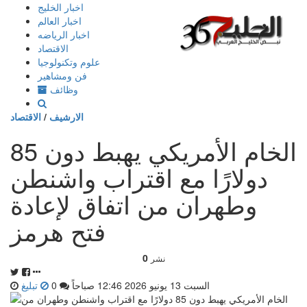
إذهب
اخبار الخليج
الى
اخبار العالم
المحتوى
اخبار الرياضه
الاقتصاد
علوم وتكنولوجيا
فن ومشاهير
وظائف
الارشيف
/
الاقتصاد
الخام الأمريكي يهبط دون 85
دولارًا مع اقتراب واشنطن
وطهران من اتفاق لإعادة
فتح هرمز
0
نشر
السبت 13 يونيو 2026 12:46 صباحاً
0
تبليغ