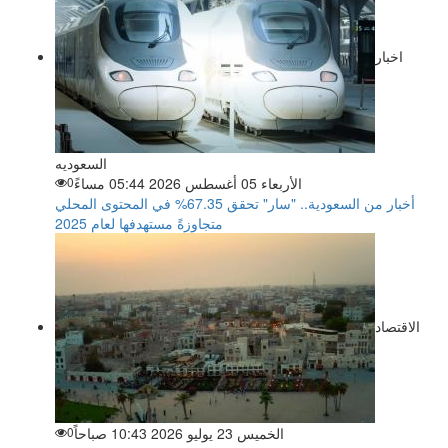
اخبار
السعوديه
الأربعاء 05 أغسطس 2026 05:44 مساءً
0
أخبار من السعودية.. "سار" تحقق 67.35% في المحتوى المحلي
متجاوزةً مستهدفها لعام 2025
الاقتصاد
الخميس 23 يوليو 2026 10:43 صباحاً
0