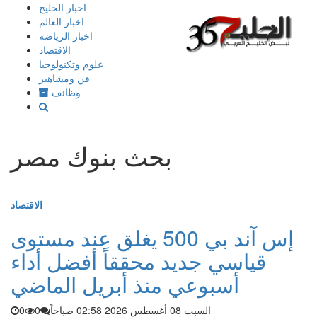
إذهب
اخبار الخليج
الى
اخبار العالم
المحتوى
اخبار الرياضه
الاقتصاد
علوم وتكنولوجيا
فن ومشاهير
وظائف
بحث بنوك مصر
الاقتصاد
إس آند بي 500 يغلق عند مستوى
قياسي جديد محققاً أفضل أداء
أسبوعي منذ أبريل الماضي
السبت 08 أغسطس 2026 02:58 صباحاً
0
0