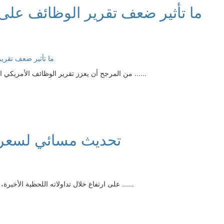
ما تأثير ضعف تقرير الوظائف على 
من المرجح أن يعزز تقرير الوظائف الأمريكي الأضعف من المتوقع في يوليو موقف المسؤولين الذين يؤيدون ......
تحديث مسائي لسعر البتكوي
يستقر سعر البتكوين (BTCUSD) على ارتفاع خلال تداولاته اللحظية الأخيرة، ليستجمع قواه الإيجابية التي ......