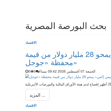
بحث البورصة المصرية
الاقتصاد
تراجع أسهم «سبيس إكس» يمحو 28 مليار دولار من قيمة
محفظة «جوجل»
الجمعة 07 أغسطس 2026 09:42 مساءً
0
0
المزيد ...
الاقتصاد