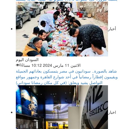
أخبار
السودان اليوم
الاثنين 11 مارس 2024 10:12 مساءً
0
شاهد بالصورة.. سودانيون في مصر يتمسكون بعاداتهم الجميلة
ويقيمون إفطاراً رمضانياً في أحد شوارع القاهرة وجمهور مواقع
التواصل يشيد ويعلق: (في كل مكان رمضانا سودانى)
اخبار