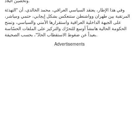
وتحصين البلاد.
وفي هذا الإطار، يعتقد السياسي العراقي، محمد الخالدي، أن "التهدئة
المرتقبة بين طهران وواشنطن ستنعكس بشكل إيجابي، حتمي ومباشر،
على الجبهة الداخلية العراقية واستقرارها الأمني والسياسي، وتمنح
الحكومة الحالية هامشاً أوسع للتحرّك والتركيز على الملفات الحسّاسة
بعيداً عن ضغوط الاستقطاب الحادّ"، بحسب الصحيفة.
Advertisements