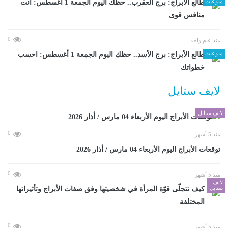
منوعات
طالع الأبراج: برج العقرب.. حظك اليوم الجمعة 1 أغسطس: أنت
منافس قوى
0
منذ عام واحد
منوعات
طالع الأبراج: برج الأسد.. حظك اليوم الجمعة 1 أغسطس: احسب
خطواتك
لايف ستايل
لايف ستايل
0
منذ 5 أشهر
توقعات الأبراج اليوم الأربعاء 04 مارس / أذار 2026
0
منذ 5 أشهر
لايف
ستايل
كيف تتجلّى قوّة المرأة في شخصيتها وفق صفات الأبراج وتأثيراتها
المختلفة
0
منذ 5 أشهر