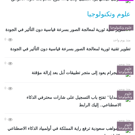
علوم وتكنولوجيا
علوم وتكنولوجيا
0
منذ يوم واحد
تطوير تقنية ثورية لمعالجة الصور بسرعة قياسية دون التأثير في الجودة
0
منذ يومين
علوم
وتكنولوجيا
تيليجرام يعود إلى متجر تطبيقات أبل بعد إزالة مؤقتة
0
منذ يومين
علوم
وتكنولوجيا
"سدايا" تفتح باب التسجيل على شارات محترفي الذكاء
الاصطناعي.. إليك الرابط
0
منذ يومين
علوم
وتكنولوجيا
4 مواهب سعودية ترفع راية المملكة في أولمبياد الذكاء الاصطناعي