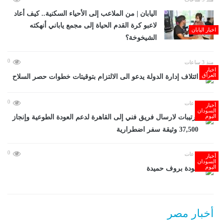
اليابان | من الملاعب إلى الأحياء السكنية.. كيف أعاد
لاعبو كرة القدم الحياة إلى مجمع ياباني أنهكته
اخبار اليابان
الشيخوخة؟
0
منذ 3 ساعات
اخبار
العراق
ائتلاف إدارة الدولة يدعو الى الالتزام بتوقيتات خطوات حصر السلاح
0
منذ 4 ساعات
أخبار
السودان
اليوم
ترتيبات لارسال فريق فني إلى القاهرة لدعم العودة الطوعية وإنجاز
37,500 وثيقة سفر اضطرارية
0
منذ 4 ساعات
أخبار
السودان
اليوم
عودة بروف حميدة
أخبار مصر