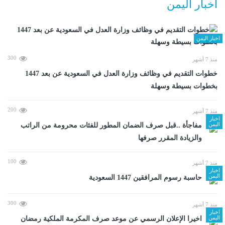
اخبار اليمن
اخبار اليمن
300
منذ 7 أشهر
خطوات التقديم في وظائف وزارة العدل في السعودية عن بعد 1447
بخطوات بسيطة وسهلة
200
منذ 7 أشهر
اخبار
اليمن
مفاجأة ..قبل صرف الضمان المطور للفئات محرومة من الراتب
والزيادة المقرر صرفها
100
منذ 7 أشهر
اخبار
اليمن
حاسبة رسوم المرافقين 1447 السعودية
300
منذ 7 أشهر
اخبار
اليمن
اخيرا الإعلان الرسمي عن موعد صرف المكرمة الملكية رمضان