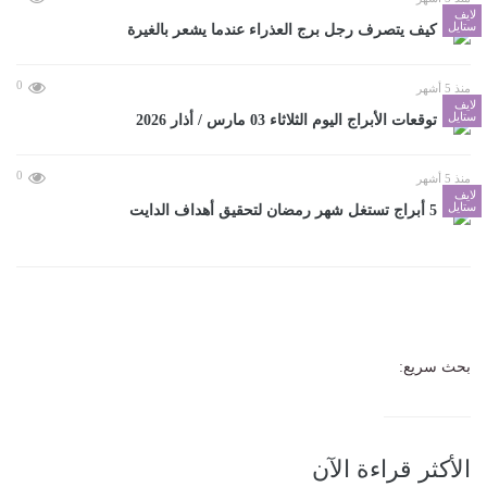
لايف
ستايل
كيف يتصرف رجل برج العذراء عندما يشعر بالغيرة
0
منذ 5 أشهر
لايف
ستايل
توقعات الأبراج اليوم الثلاثاء 03 مارس / أذار 2026
0
منذ 5 أشهر
لايف
ستايل
5 أبراج تستغل شهر رمضان لتحقيق أهداف الدايت
بحث سريع:
الأكثر قراءة الآن