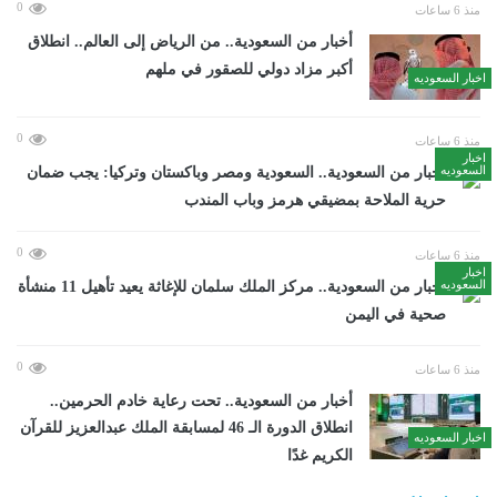
0
منذ 6 ساعات
أخبار من السعودية.. من الرياض إلى العالم.. انطلاق
أكبر مزاد دولي للصقور في ملهم
اخبار السعوديه
0
منذ 6 ساعات
اخبار
السعوديه
أخبار من السعودية.. السعودية ومصر وباكستان وتركيا: يجب ضمان
حرية الملاحة بمضيقي هرمز وباب المندب
0
منذ 6 ساعات
اخبار
السعوديه
أخبار من السعودية.. مركز الملك سلمان للإغاثة يعيد تأهيل 11 منشأة
صحية في اليمن
0
منذ 6 ساعات
أخبار من السعودية.. تحت رعاية خادم الحرمين..
انطلاق الدورة الـ 46 لمسابقة الملك عبدالعزيز للقرآن
اخبار السعوديه
الكريم غدًا