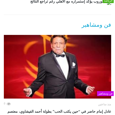
الرياضه
توروب يؤكد إستمراره مع الأهلي رغم تراجع النتائج
فن ومشاهير
فن ومشاهير
0
منذ ساعتين
عادل إمام حاضر في “حين يكتب الحب” بطولة أحمد الفيشاوي، معتصم