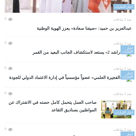
اخبار الإمارات
0
منذ 3 ساعات
عبدالعزيز بن حميد: «صيفنا سعادة» يعزز الهوية الوطنية
0
منذ 3 ساعات
اخبار
الإمارات
«راشد 2» يستعد لاستكشاف الجانب البعيد من القمر
0
منذ 3 ساعات
اخبار
الإمارات
«الفجيرة العلمي» عضواً مؤسسياً في إدارة الاعتماد الدولي للجودة
0
منذ 3 ساعات
صاحب العمل يتحمل كامل حصته في الاشتراك عن
المواطنين بصناديق التقاعد
اخبار الإمارات
0
منذ 3 ساعات
اخبار