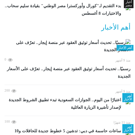
أخبار
مصر
بدء التقديم لـ"كورال وأوركسترا مصر الوطني" بقيادة سليم سحاب..
والاختبارات 8 أغسطس
أهم الأخبار
أهم الأخبار
0
منذ 9 أشهر
رسميًا.. تحديث أسعار توثيق العقود عبر منصة إيجار.. تعرّف على الأسعار
الجديدة
200
منذ 9 أشهر
أهم
الأخبار
اعتبارًا من اليوم.. الجوازات السعودية تبدء تطبيق الشروط الجديدة
لإصدار تأشيرة الزيارة العائلية
100
منذ 11 شهرًا
أهم
الأخبار
ساعات حاسمة في دبي: تدشين 5 خطوط جديدة للحافلات و10