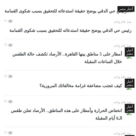
أخبار مصر
0
منذ عام واحد
رئيس حي الدقي يوضح حقيقة استدعائه للتحقيق بسبب شكوى القمامة
0
منذ عام واحد
أخبار
مصر
أمطار على 5 مناطق بينها القاهرة.. الأرصاد تكشف حالة الطقس
خلال الساعات المقبلة
0
منذ عام واحد
أخبار
مصر
كيف تتجنب مضاعفة غرامة مخالفاتك المرورية؟
0
منذ عام واحد
أخبار
مصر
انخفاض الحرارة وأمطار على هذه المناطق.. الأرصاد تعلن طقس
الـ6 أيام المقبلة
0
منذ عام واحد