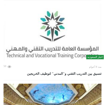
اخبار السعوديه
50
منذ 8 أعوام
تنسيق بين التدريب التقني و"المدني" لتوظيف الخريجين