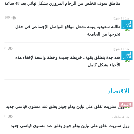
مناطق سوف تتخلص من الزحام المروري بشكل نهائي بعد 48 ساعة
100
منذ 11 شهرًا
أهم
الأخبار
طالبة سعودية يتيمة تشعل مواقع التواصل الإجتماعي في حفل
تخرجها من الجامعة
0
منذ 11 شهرًا
أهم
الأخبار
هدد جدة ينطلق بقوة.. خريطة جديدة وخطة واسعة لإخفاء هذه
الأحياء بشكل كامل
الاقتصاد
الاقتصاد
0
منذ 4 ساعات
وول ستريت تغلق على تباين وداو جونز يغلق عند مستوى قياسي جديد