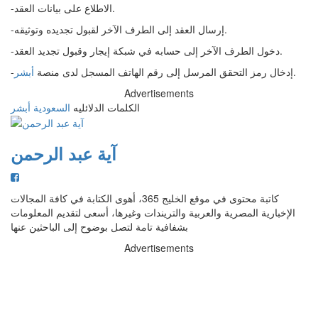
-الاطلاع على بيانات العقد.
-إرسال العقد إلى الطرف الآخر لقبول تجديده وتوثيقه.
-دخول الطرف الآخر إلى حسابه في شبكة إيجار وقبول تجديد العقد.
.
-إدخال رمز التحقق المرسل إلى رقم الهاتف المسجل لدى منصة
أبشر
Advertisements
الكلمات الدلائليه
السعودية
أبشر
آية عبد الرحمن
كاتبة محتوى في موقع الخليج 365، أهوى الكتابة في كافة المجالات
الإخبارية المصرية والعربية والتريندات وغيرها، أسعى لتقديم المعلومات
بشفافية تامة لتصل بوضوح إلى الباحثين عنها
Advertisements