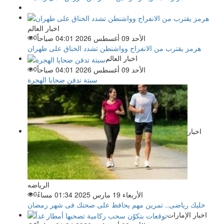
اخبار العالم
الأحد 09 أغسطس 2026 04:01 صباحاً
0
هرمز يقترب من الانفراج وواشنطن تشدد الخناق على طهران
اخبار العالم
الأحد 09 أغسطس 2026 04:01 صباحاً
0
سبتة تدفن ضحايا الهجرة
اخبار
الرياضه
الأربعاء 19 مارس 2025 01:34 مساءً
0
خليك رياضى.. تمرين مهم يحافظ على صحتك فى شهر رمضان
اخبار الإمارات