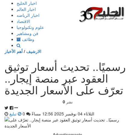
إذهب
اخبار الخليج
الى
اخبار العالم
المحتوى
اخبار الرياضه
الاقتصاد
علوم وتكنولوجيا
فن ومشاهير
وظائف
الارشيف
/
أهم الأخبار
رسميًا.. تحديث أسعار توثيق
العقود عبر منصة إيجار..
تعرّف على الأسعار الجديدة
0
نشر
الثلاثاء 04 نوفمبر 2025 12:56 مساءً
0
تبليغ
Advertisements