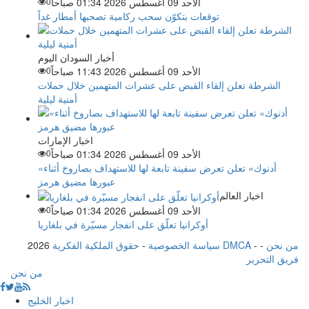
الأحد 09 أغسطس 2026 01:34 صباحاً
0
توقعات بتكوّن سحب ركامية تصحبها أمطار غداً
أخبار السودان اليوم
الأحد 09 أغسطس 2026 11:43 صباحاً
0
الشرطة تعلن إلقاء القبض على عشرات المتهمين خلال حملات
أمنية ليلية
اخبار الإمارات
الأحد 09 أغسطس 2026 01:34 صباحاً
0
«أدنوك» تعلن تعرض سفينة تابعة لها للاستهداف بصاروخ أثناء
عبورها مضيق هرمز
اخبار العالم
الأحد 09 أغسطس 2026 01:34 صباحاً
0
أوكرانيا تعلّق على انفجار مسيّرة في بلغاريا
من نحن
-
-
حقوق الملكية الفكرية DMCA
سياسة الخصوصية
-
2026
فريق التحرير
من نحن
اخبار الخليج