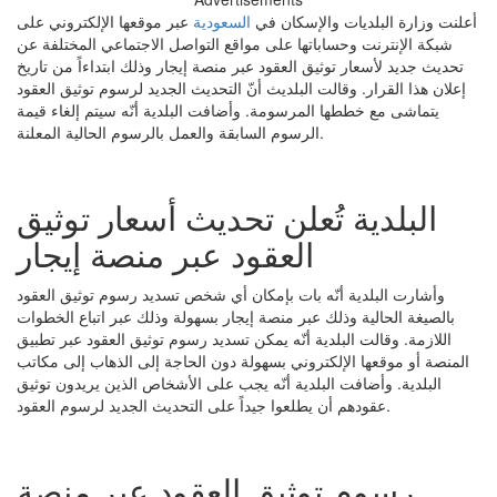
أعلنت وزارة البلديات والإسكان في
السعودية
عبر موقعها الإلكتروني على
شبكة الإنترنت وحساباتها على مواقع التواصل الاجتماعي المختلفة عن
تحديث جديد لأسعار توثيق العقود عبر منصة إيجار وذلك ابتداءاً من تاريخ
إعلان هذا القرار. وقالت البلديث أنّ التحديث الجديد لرسوم توثيق العقود
يتماشى مع خططها المرسومة. وأضافت البلدية أنّه سيتم إلغاء قيمة
الرسوم السابقة والعمل بالرسوم الحالية المعلنة.
البلدية تُعلن تحديث أسعار توثيق
العقود عبر منصة إيجار
وأشارت البلدية أنّه بات بإمكان أي شخص تسديد رسوم توثيق العقود
بالصيغة الحالية وذلك عبر منصة إيجار بسهولة وذلك عبر اتباع الخطوات
اللازمة. وقالت البلدية أنّه يمكن تسديد رسوم توثيق العقود عبر تطبيق
المنصة أو موقعها الإلكتروني بسهولة دون الحاجة إلى الذهاب إلى مكاتب
البلدية. وأضافت البلدية أنّه يجب على الأشخاص الذين يريدون توثيق
عقودهم أن يطلعوا جيداً على التحديث الجديد لرسوم العقود.
رسوم توثيق العقود عبر منصة