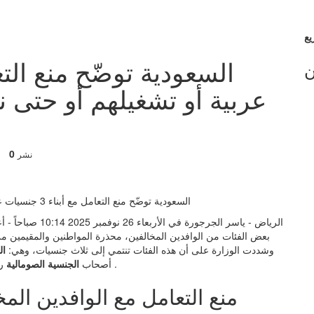
ن
عربية أو تشغيلهم أو حتى ن
0
نشر
الرياض - ياسر الجرجورة في الأربعاء 26 نوفمبر 2025 10:14 صباحاً - أعادت
بعض الفئات من الوافدين المخالفين، محذرة المواطنين والمقيمين من
وشددت الوزارة على أن هذه الفئات تنتمي إلى ثلاث جنسيات، وهي:
ال
رذجمل بناء على ما تم الاعلان عنه رسميا من الجهات المختصة .
أصحاب
الجنسية الصومالية
منع التعامل مع الوافدين المخ