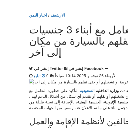
الارشيف
/
اخبار اليمن
السعودية توضّح منع التعامل مع أبناء 3 جنسيات
قلهم بالسيارة من مكان
إلى آخر
إنشر فى Facebook
إنشر فى Twitter
الأربعاء 26 نوفمبر 2025 10:14 صباحاً
0
تبليغ
وزارة الداخلية
السعودية
التأكيد على خطورة التعامل مع
 تشغيلهم أو نقلهم أو تقديم أي شكل من أشكال الدعم لهم .
جنسية الإثيوبية
،
الجنسية اليمنية
، بالإضافة إلى نسبة قليلة من
الفين لأنظمة الإقامة والعمل