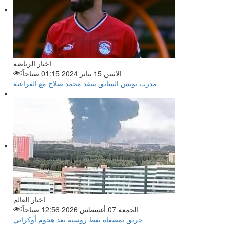
اخبار الرياضه
الاثنين 15 يناير 2024 01:15 صباحاً
0
مدرب تونس السابق ينتقد محمد صلاح مع الفراعنة
اخبار العالم
الجمعة 07 أغسطس 2026 12:56 صباحاً
0
حريق بمصفاة نفط روسية بعد هجوم أوكراني