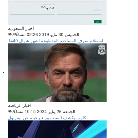
اخبار السعوديه
الخميس 30 مايو 2019 02:26 مساءً
30
استعلام صرف المساعدة المقطوعة لشهر شوال 1440
اخبار الرياضه
الجمعة 26 يناير 2024 10:15 مساءً
0
كلوب يكشف السبب وراء رحيله عن ليفربول