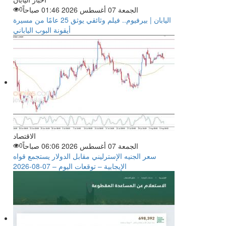
الجمعة 07 أغسطس 2026 01:46 صباحاً
0
اليابان | بيرفيوم.. فيلم وثائقي يوثق 25 عامًا من مسيرة
أيقونة البوب الياباني
الاقتصاد
الجمعة 07 أغسطس 2026 06:06 صباحاً
0
سعر الجنيه الإسترليني مقابل الدولار يستجمع قواه
الإيجابية – توقعات اليوم – 07-08-2026