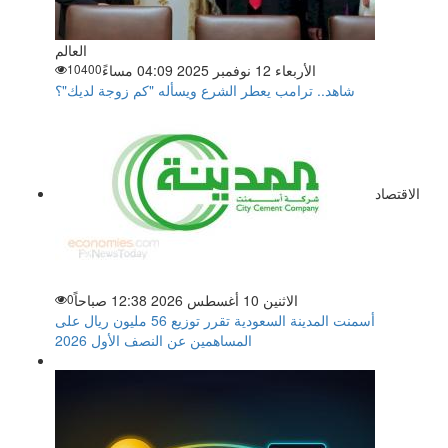
العالم
الأربعاء 12 نوفمبر 2025 04:09 مساءً
10400
شاهد.. ترامب يعطر الشرع ويسأله "كم زوجة لديك"؟
الاقتصاد
الاثنين 10 أغسطس 2026 12:38 صباحاً
0
أسمنت المدينة السعودية تقرر توزيع 56 مليون ريال على
المساهمين عن النصف الأول 2026