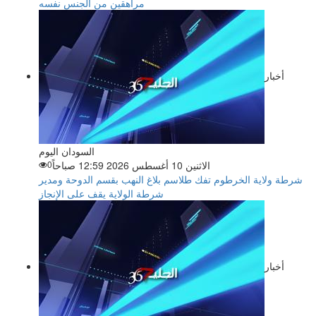
مراهقين من الجنس نفسه
أخبار
السودان اليوم
الاثنين 10 أغسطس 2026 12:59 صباحاً
0
شرطة ولاية الخرطوم تفك طلاسم بلاغ النهب بقسم الدوحة ومدير
شرطة الولاية يقف على الإنجاز
أخبار