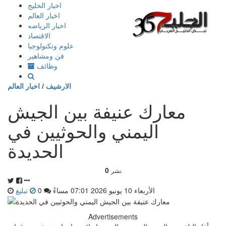
إذهب
اخبار الخليج
الى
اخبار العالم
المحتوى
اخبار الرياضه
الاقتصاد
علوم وتكنولوجيا
فن ومشاهير
وظائف
الارشيف
/
اخبار العالم
معارك عنيفة بين الجيش
اليمني والحوثيين في
الحديدة
0
نشر
الأربعاء 10 يونيو 2026 07:01 مساءً
0
تبليغ
Advertisements