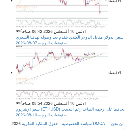
الاقتصاد
الاثنين 10 أغسطس 2026 06:42 صباحاً
0
سعر الدولار مقابل الدولار الكندي يتقدم بعد وصوله لهدفنا السعري
– توقعات اليوم – 07-08-2026
الاقتصاد
الاثنين 10 أغسطس 2026 08:54 صباحاً
0
سعر الإيثيريوم (ETHUSD) يحافظ على زخمه الصاعد رغم التذبذب
– توقعات اليوم – 10-08-2026
من نحن
-
-
حقوق الملكية الفكرية DMCA
سياسة الخصوصية
-
2026