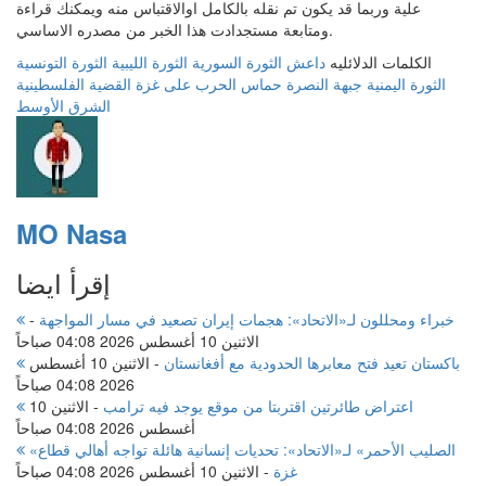
علية وربما قد يكون تم نقله بالكامل اوالاقتباس منه ويمكنك قراءة
ومتابعة مستجدادت هذا الخبر من مصدره الاساسي.
الكلمات الدلائليه
داعش
الثورة السورية
الثورة الليبية
الثورة التونسية
الثورة اليمنية
جبهة النصرة
حماس
الحرب على غزة
القضية الفلسطينية
الشرق الأوسط
MO Nasa
إقرأ ايضا
خبراء ومحللون لـ«الاتحاد»: هجمات إيران تصعيد في مسار المواجهة
-
الاثنين 10 أغسطس 2026 04:08 صباحاً
باكستان تعيد فتح معابرها الحدودية مع أفغانستان
-
الاثنين 10 أغسطس
2026 04:08 صباحاً
اعتراض طائرتين اقتربتا من موقع يوجد فيه ترامب
-
الاثنين 10
أغسطس 2026 04:08 صباحاً
«الصليب الأحمر» لـ«الاتحاد»: تحديات إنسانية هائلة تواجه أهالي قطاع
غزة
-
الاثنين 10 أغسطس 2026 04:08 صباحاً