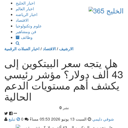
إذهب
اخبار الخليج
الى
اخبار العالم
المحتوى
اخبار الرياضه
الاقتصاد
علوم وتكنولوجيا
فن ومشاهير
وظائف
الارشيف
/
الاقتصاد
/
اخبار العملات الرقمية
هل يتجه سعر البيتكوين إلى
43 ألف دولار؟ مؤشر رئيسي
يكشف أهم مستويات الدعم
الحالية
0
نشر
شوقي دليمي
السبت 13 يونيو 2026 05:53 مساءً
0
تبليغ