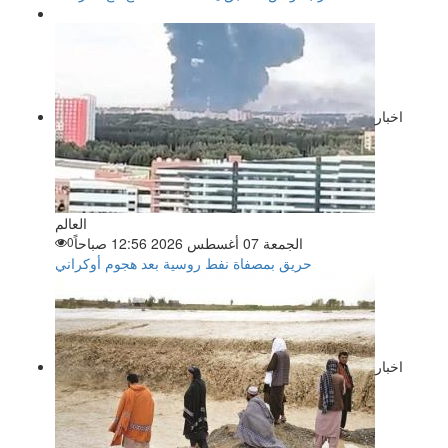
اخبار
العالم
الجمعة 07 أغسطس 2026 12:56 صباحاً
0
حريق بمصفاة نفط روسية بعد هجوم أوكراني
اخبار