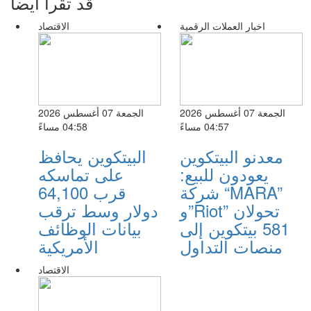
قد تقرأ أيضا
اخبار العملات الرقمية
الاقتصاد
الجمعة 07 أغسطس 2026
الجمعة 07 أغسطس 2026
04:57 مساءً
04:58 مساءً
معدنو البيتكوين
البيتكوين يحافظ
يعودون للبيع:
على تماسكه
شركة “MARA”
قرب 64,100
و”Riot” تحولان
دولار وسط ترقب
581 بيتكوين إلى
بيانات الوظائف
منصات التداول
الأمريكية
الاقتصاد