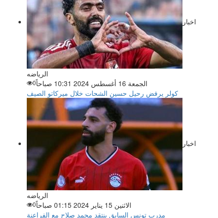
اخبار
الرياضه
الجمعة 16 أغسطس 2024 10:31 صباحاً
0
كولر يرفض رحيل حسين الشحات خلال ميركاتو الصيف
اخبار
الرياضه
الاثنين 15 يناير 2024 01:15 صباحاً
0
مدرب تونس السابق ينتقد محمد صلاح مع الفراعنة