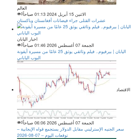
العالم
الاثنين 15 أبريل 2024 01:13 صباحاً
0
عشرات القتلى جراء فيضانات أفغانستان وباكستان
اخبار اليابان
الجمعة 07 أغسطس 2026 01:46 صباحاً
0
اليابان | بيرفيوم.. فيلم وثائقي يوثق 25 عامًا من مسيرة أيقونة
البوب الياباني
الاقتصاد
الجمعة 07 أغسطس 2026 06:06 صباحاً
0
سعر الجنيه الإسترليني مقابل الدولار يستجمع قواه الإيجابية –
توقعات اليوم – 07-08-2026