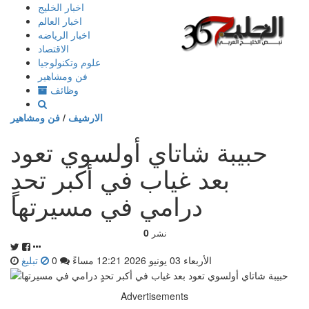
إذهب
اخبار الخليج
الى
اخبار العالم
المحتوى
اخبار الرياضه
الاقتصاد
علوم وتكنولوجيا
فن ومشاهير
وظائف
الارشيف
/
فن ومشاهير
حبيبة شاتاي أولسوي تعود
بعد غياب في أكبر تحدٍ
درامي في مسيرتها
0
نشر
الأربعاء 03 يونيو 2026 12:21 مساءً
0
تبليغ
Advertisements