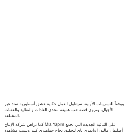
ووفقاً للتسريبات الأولية، سيتناول العمل حكاية عشق أسطورية تمتد عبر
الأجيال، وتروي قصة حب عميقة تتحدى العادات والتقاليد والعقبات
المختلفة.
كما تراهن شركة الإنتاج Mia Yapım على الثنائية الجديدة التي تجمع
أصليهان مالبورا وإيمري باي لتحقيق نجاح جماهيري كبير ونسب مشاهدة