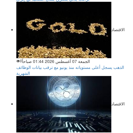
الاقتصاد
الجمعة 07 أغسطس 2026 01:44 صباحاً
0
الذهب يسجل أعلى مستوياته منذ يونيو مع ترقب بيانات الوظائف
الشهرية
الاقتصاد