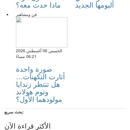
ألبومها الجديد
ماذا حدث معه؟
فن ومشاهير
الخميس 06 أغسطس 2026
06:21 مساءً
صورة واحدة
أثارت التكهنات…
هل تنتظر زندايا
وتوم هولاند
مولودهما الأول؟
بحث سريع:
الأكثر قراءة الآن