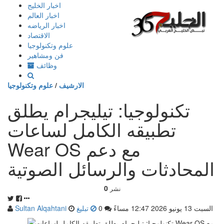
إذهب
اخبار الخليج
الى
اخبار العالم
المحتوى
اخبار الرياضه
الاقتصاد
علوم وتكنولوجيا
فن ومشاهير
وظائف
الارشيف
/
علوم وتكنولوجيا
تكنولوجيا: تيليجرام يطلق
تطبيقه الكامل لساعات
Wear OS مع دعم
المحادثات والرسائل الصوتية
0
نشر
السبت 13 يونيو 2026 12:47 مساءً
0
تبليغ
Sultan Alqahtani