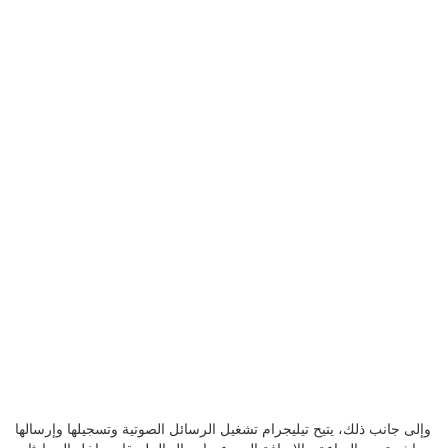
وإلى جانب ذلك، يتيح تيليجرام تشغيل الرسائل الصوتية وتسجيلها وإرسالها