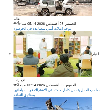
العالم
الخميس 06 أغسطس 2026 05:14 صباحاً
0
موجة انفلات أمني متصاعدة في الخرطوم
اخبار
الإمارات
الخميس 06 أغسطس 2026 02:14 صباحاً
0
صاحب العمل يتحمل كامل حصته في الاشتراك عن المواطنين
بصناديق التقاعد