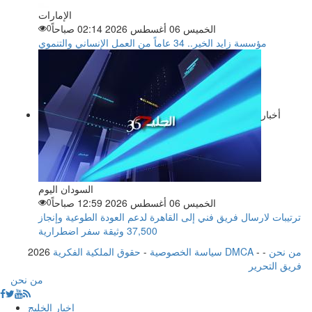
الإمارات
الخميس 06 أغسطس 2026 02:14 صباحاً
0
مؤسسة زايد الخير.. 34 عاماً من العمل الإنساني والتنموي
أخبار
السودان اليوم
الخميس 06 أغسطس 2026 12:59 صباحاً
0
ترتيبات لارسال فريق فني إلى القاهرة لدعم العودة الطوعية وإنجاز
37,500 وثيقة سفر اضطرارية
من نحن
-
-
حقوق الملكية الفكرية DMCA
سياسة الخصوصية
-
2026
فريق التحرير
من نحن
اخبار الخليج