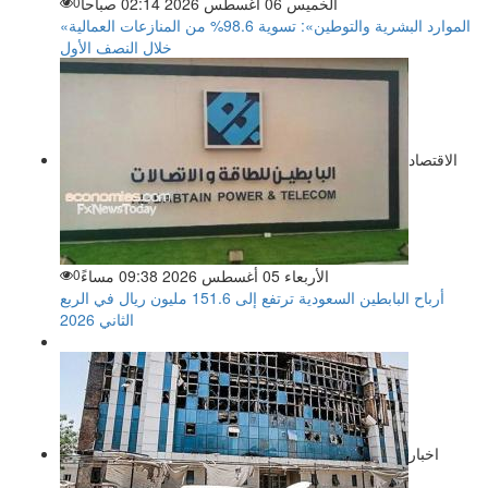
الخميس 06 أغسطس 2026 02:14 صباحاً
0
«الموارد البشرية والتوطين»: تسوية 98.6% من المنازعات العمالية
خلال النصف الأول
الاقتصاد
الأربعاء 05 أغسطس 2026 09:38 مساءً
0
أرباح البابطين السعودية ترتفع إلى 151.6 مليون ريال في الربع
الثاني 2026
اخبار