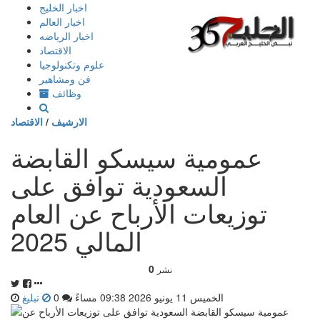
إذهب
اخبار الخليج
الى
اخبار العالم
المحتوى
اخبار الرياضه
الاقتصاد
علوم وتكنولوجيا
فن ومشاهير
وظائف
الارشيف
/
الاقتصاد
عمومية سيسكو القابضة
السعودية توافق على
توزيعات الأرباح عن العام
المالي 2025
0
نشر
الخميس 11 يونيو 2026 09:38 مساءً
0
تبليغ