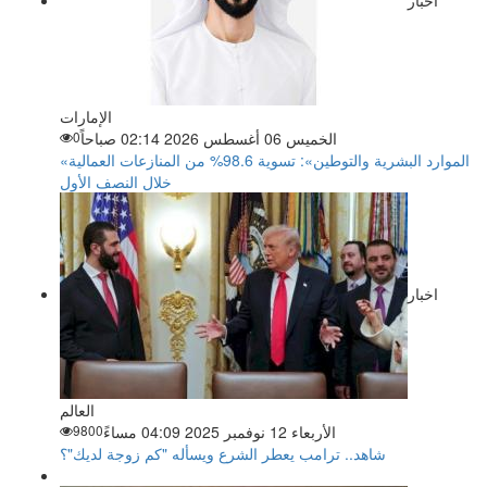
الإمارات
الخميس 06 أغسطس 2026 02:14 صباحاً
0
«الموارد البشرية والتوطين»: تسوية 98.6% من المنازعات العمالية
خلال النصف الأول
اخبار
العالم
الأربعاء 12 نوفمبر 2025 04:09 مساءً
9800
شاهد.. ترامب يعطر الشرع ويسأله "كم زوجة لديك"؟