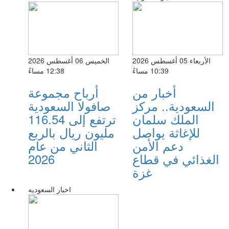
الأربعاء 05 أغسطس 2026
الخميس 06 أغسطس 2026
10:39 مساءً
12:38 مساءً
أخبار من
أرباح مجموعة
السعودية.. مركز
صافولا السعودية
الملك سلمان
ترتفع إلى 116.54
للإغاثة يواصل
مليون ريال بالربع
دعم الأمن
الثاني من عام
الغذائي في قطاع
2026
غزة
اخبار السعوديه