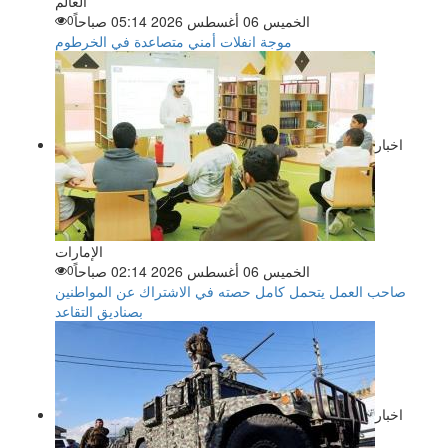
العالم
الخميس 06 أغسطس 2026 05:14 صباحاً
0
موجة انفلات أمني متصاعدة في الخرطوم
اخبار
الإمارات
الخميس 06 أغسطس 2026 02:14 صباحاً
0
صاحب العمل يتحمل كامل حصته في الاشتراك عن المواطنين
بصناديق التقاعد
اخبار