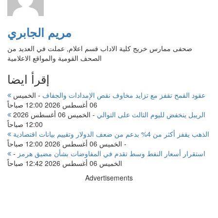
مريم الجابري
صحفى ممارس خريج كلية الاداب قسم اعلام, عملت في العديد من
الصحف القومية والمواقع الاعلامية
إقرأ ايضا
عقود القمح تقفز مع تزايد مخاوف نقص الإمدادات والجفاف
-
الخميس
06 أغسطس 2026 12:00 صباحاً
الريبل ينخفض لليوم الثالث على التوالي
-
الخميس 06 أغسطس 2026
12:00 صباحاً
الذهب يقفز أكثر من 4% بدعم من ضعف الدولار وتقييم بيانات اقتصادية
-
الخميس 06 أغسطس 2026 12:00 صباحاً
استقرار أسعار النفط وسط تقدم في المفاوضات بشأن مضيق هرمز
-
الخميس 06 أغسطس 2026 12:42 صباحاً
Advertisements