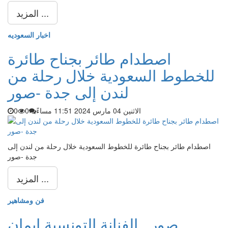
المزيد ...
اخبار السعوديه
اصطدام طائر بجناح طائرة
للخطوط السعودية خلال رحلة من
لندن إلى جدة -صور
الاثنين 04 مارس 2024 11:51 مساءً
0
0
اصطدام طائر بجناح طائرة للخطوط السعودية خلال رحلة من لندن إلى
جدة -صور
المزيد ...
فن ومشاهير
صور.. الفنانة التونسية إيمان