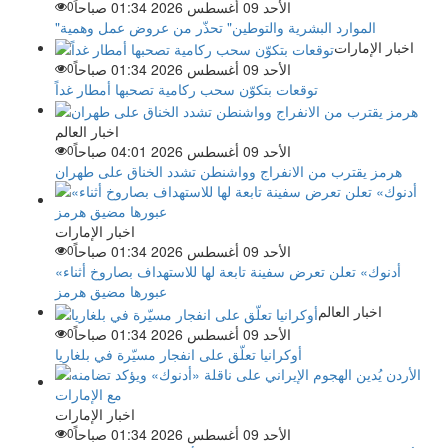
الأحد 09 أغسطس 2026 01:34 صباحاً
0
"الموارد البشرية والتوطين" تحذّر من عروض عمل وهمية
اخبار الإمارات
الأحد 09 أغسطس 2026 01:34 صباحاً
0
توقعات بتكوّن سحب ركامية تصحبها أمطار غداً
اخبار العالم
الأحد 09 أغسطس 2026 04:01 صباحاً
0
هرمز يقترب من الانفراج وواشنطن تشدد الخناق على طهران
اخبار الإمارات
الأحد 09 أغسطس 2026 01:34 صباحاً
0
«أدنوك» تعلن تعرض سفينة تابعة لها للاستهداف بصاروخ أثناء
عبورها مضيق هرمز
اخبار العالم
الأحد 09 أغسطس 2026 01:34 صباحاً
0
أوكرانيا تعلّق على انفجار مسيّرة في بلغاريا
اخبار الإمارات
الأحد 09 أغسطس 2026 01:34 صباحاً
0