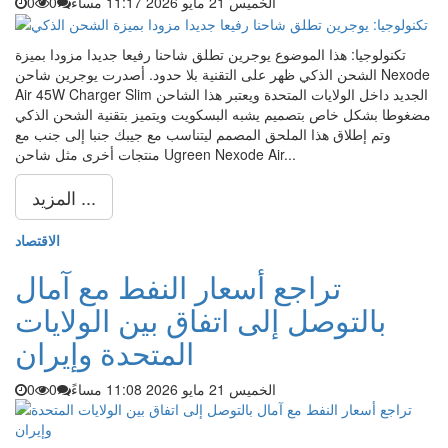
الخميس 21 مايو 2026 11:17 مساءً
0
0
تكنولوجيا: هذا الموضوع يوجرين تطلق شاحنا رفيعا جديدا مزودا بميزة
الشحن الذكي ظهر على التقنية بلا حدود. أصدرت يوجرين شاحن Nexode
Air 45W Charger Slim الجديد داخل الولايات المتحدة ويعتبر هذا الشاحن
مضغوطا بشكل خاص بتصميم يشبه البسكويت ويتميز بتقنية الشحن الذكي
وتم إطلاق هذا الملحق المصمم ليتناسب مع جيبك جنبا إلى جنب مع
منتجات أخرى مثل شاحن Ugreen Nexode Air...
المزيد ...
الاقتصاد
تراجع أسعار النفط مع آمال
بالتوصل إلى اتفاق بين الولايات
المتحدة وإيران
الخميس 21 مايو 2026 11:08 مساءً
0
0