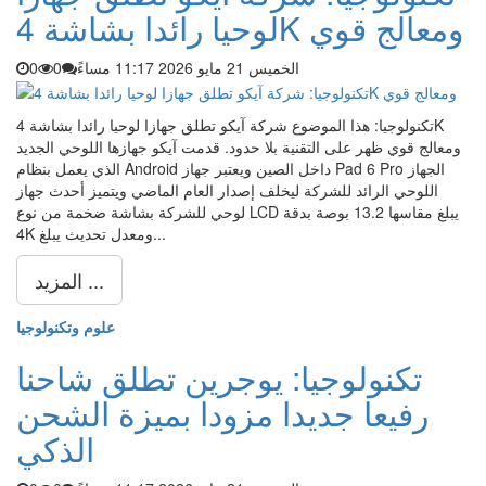
لوحيا رائدا بشاشة 4K ومعالج قوي
الخميس 21 مايو 2026 11:17 مساءً
0
0
تكنولوجيا: هذا الموضوع شركة آيكو تطلق جهازا لوحيا رائدا بشاشة 4K
ومعالج قوي ظهر على التقنية بلا حدود. قدمت آيكو جهازها اللوحي الجديد
الذي يعمل بنظام Android داخل الصين ويعتبر جهاز Pad 6 Pro الجهاز
اللوحي الرائد للشركة ليخلف إصدار العام الماضي ويتميز أحدث جهاز
لوحي للشركة بشاشة ضخمة من نوع LCD يبلغ مقاسها 13.2 بوصة بدقة
4K ومعدل تحديث يبلغ...
المزيد ...
علوم وتكنولوجيا
تكنولوجيا: يوجرين تطلق شاحنا
رفيعا جديدا مزودا بميزة الشحن
الذكي