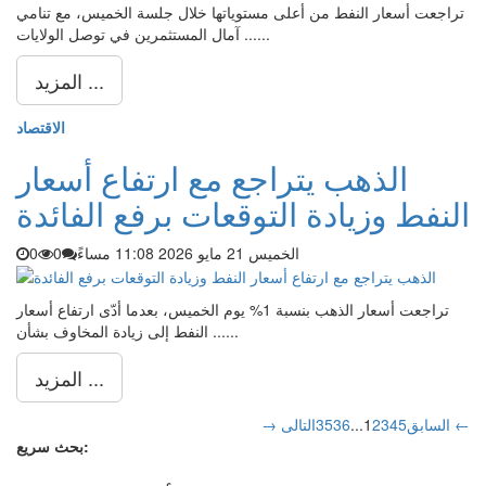
تراجعت أسعار النفط من أعلى مستوياتها خلال جلسة الخميس، مع تنامي
آمال المستثمرين في توصل الولايات ......
المزيد ...
الاقتصاد
الذهب يتراجع مع ارتفاع أسعار
النفط وزيادة التوقعات برفع الفائدة
الخميس 21 مايو 2026 11:08 مساءً
0
0
تراجعت أسعار الذهب بنسبة 1% يوم الخميس، بعدما أدّى ارتفاع أسعار
النفط إلى زيادة المخاوف بشأن ......
المزيد ...
التالى ←
→ السابق
5
4
3
2
1
...
36
35
بحث سريع: