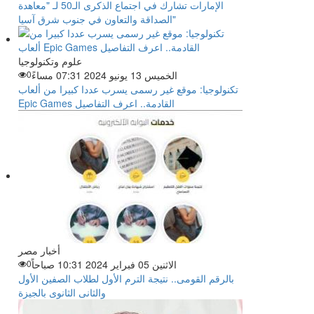
الإمارات تشارك في اجتماع الذكرى الـ50 لـ "معاهدة
الصداقة والتعاون في جنوب شرق آسيا"
علوم وتكنولوجيا
الخميس 13 يونيو 2024 07:31 مساءً
0
تكنولوجيا: موقع غير رسمى يسرب عددا كبيرا من ألعاب
Epic Games القادمة.. اعرف التفاصيل
أخبار مصر
الاثنين 05 فبراير 2024 10:31 صباحاً
0
بالرقم القومى.. نتيجة الترم الأول لطلاب الصفين الأول
والثانى الثانوى بالجيزة