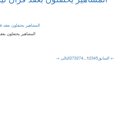
المشاهير يحتفلون بعق
التالى ←
→ السابق
5
4
3
2
1
...
274
273