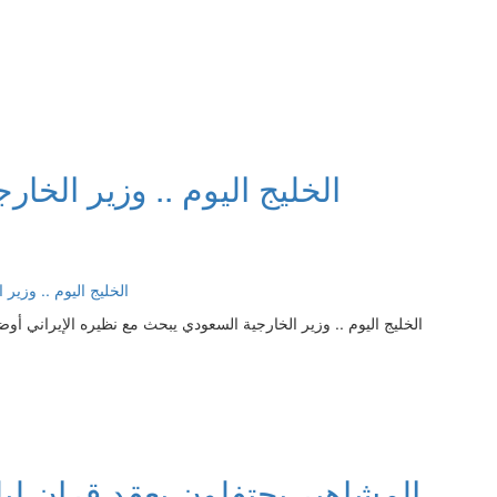
الخليج اليوم .. وزير الخ
الخليج اليوم .. وزير الخارجية السعودي يبحث مع نظيره الإيراني أو
المشاهير يحتفلون بعقد قران لي